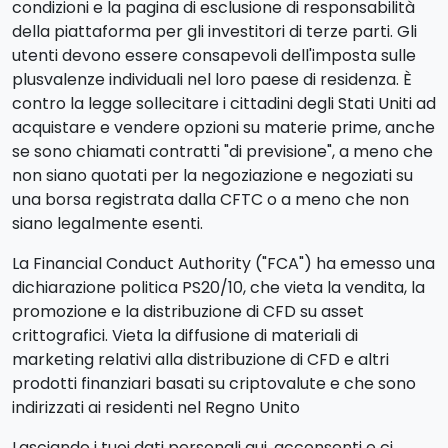
condizioni e la pagina di esclusione di responsabilità
della piattaforma per gli investitori di terze parti. Gli
utenti devono essere consapevoli dell'imposta sulle
plusvalenze individuali nel loro paese di residenza. È
contro la legge sollecitare i cittadini degli Stati Uniti ad
acquistare e vendere opzioni su materie prime, anche
se sono chiamati contratti "di previsione", a meno che
non siano quotati per la negoziazione e negoziati su
una borsa registrata dalla CFTC o a meno che non
siano legalmente esenti.
La Financial Conduct Authority ("FCA") ha emesso una
dichiarazione politica PS20/10, che vieta la vendita, la
promozione e la distribuzione di CFD su asset
crittografici. Vieta la diffusione di materiali di
marketing relativi alla distribuzione di CFD e altri
prodotti finanziari basati su criptovalute e che sono
indirizzati ai residenti nel Regno Unito
Lasciando i tuoi dati personali qui, acconsenti e ci