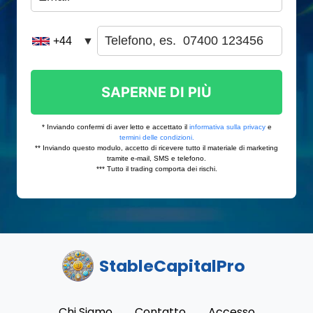
StableCapitalPro
Chi Siamo
Contatto
Accesso